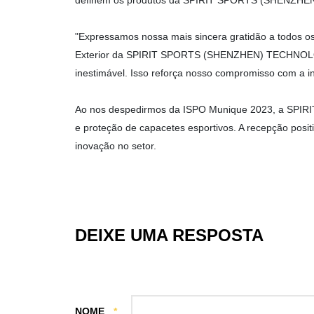
definem os produtos da SPIRIT SPORTS (SHENZH
"Expressamos nossa mais sincera gratidão a todos o
Exterior da SPIRIT SPORTS (SHENZHEN) TECHNOLOGY C
inestimável. Isso reforça nosso compromisso com a i
Ao nos despedirmos da ISPO Munique 2023, a SPI
e proteção de capacetes esportivos. A recepção positi
inovação no setor.
DEIXE UMA RESPOSTA
NOME
*