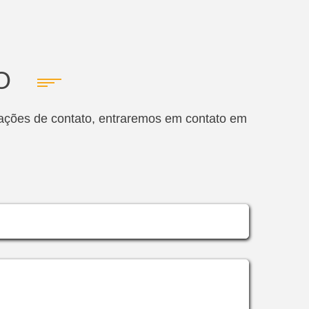
O
mações de contato, entraremos em contato em