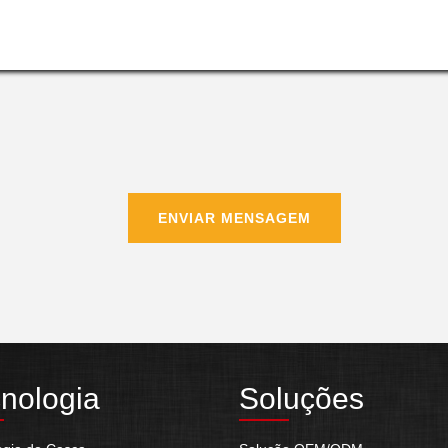
ENVIAR MENSAGEM
nologia
Soluções