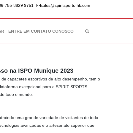
86-755-8829 9751
sales@spiritsports-hk.com
AR
ENTRE EM CONTATO CONOSCO
so na ISPO Munique 2023
e capacetes esportivos de alto desempenho, tem o
plataforma excepcional para a SPIRIT SPORTS
de todo o mundo.
aindo uma grande variedade de visitantes de toda
 tecnologias avançadas e o artesanato superior que