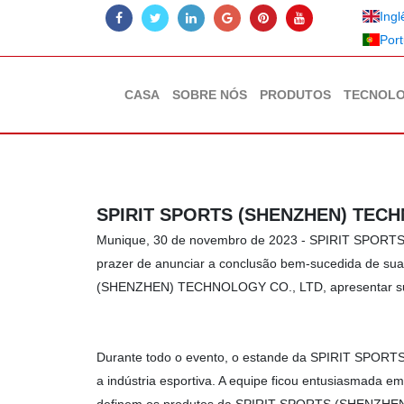
Ingl
Por
CASA
SOBRE NÓS
PRODUTOS
TECNOLO
SPIRIT SPORTS (SHENZHEN) TECHN
Munique, 30 de novembro de 2023 - SPIRIT SPORTS 
prazer de anunciar a conclusão bem-sucedida de su
(SHENZHEN) TECHNOLOGY CO., LTD, apresentar suas 
Durante todo o evento, o estande da SPIRIT SPORTS
a indústria esportiva. A equipe ficou entusiasmada e