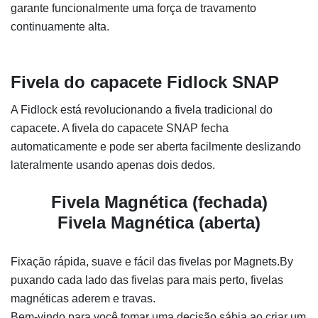
garante funcionalmente uma força de travamento
continuamente alta.
Fivela do capacete Fidlock SNAP
A Fidlock está revolucionando a fivela tradicional do
capacete. A fivela do capacete SNAP fecha
automaticamente e pode ser aberta facilmente deslizando
lateralmente usando apenas dois dedos.
Fivela Magnética (fechada)
Fivela Magnética (aberta)
Fixação rápida, suave e fácil das fivelas por Magnets.By
puxando cada lado das fivelas para mais perto, fivelas
magnéticas aderem e travas.
Bem-vindo para você tomar uma decisão sábia ao criar um