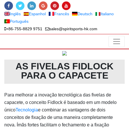
Inglês
Espanhol
Francês
Deutsch
Italiano
Português
+86-755-8829 9751
sales@spiritsports-hk.com
AS FIVELAS FIDLOCK
PARA O CAPACETE
Para melhorar a inovação tecnológica das fivelas de
capacete, o conceito Fidlock é baseado em um modelo
único
Tecnologia
e combinar as vantagens de dois
conceitos de fixação de uma maneira completamente
nova. Ímãs fortes facilitam o fechamento e a fixação