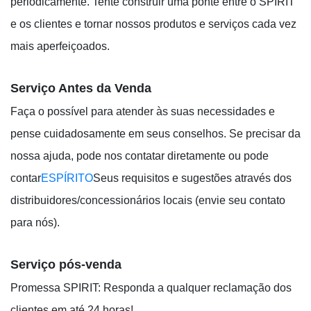
periodicamente. Tente construir uma ponte entre o SPIRIT
e os clientes e tornar nossos produtos e serviços cada vez
mais aperfeiçoados.
Serviço Antes da Venda
Faça o possível para atender às suas necessidades e
pense cuidadosamente em seus conselhos. Se precisar da
nossa ajuda, pode nos contatar diretamente ou pode
contar
ESPÍRITO
Seus requisitos e sugestões através dos
distribuidores/concessionários locais (envie seu contato
para nós).
Serviço pós-venda
Promessa SPIRIT: Responda a qualquer reclamação dos
clientes em até 24 horas!