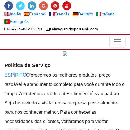
Inglês
Espanhol
Francês
Deutsch
Italiano
Português
+86-755-8829 9751
sales@spiritsports-hk.com
Política de Serviço
ESPÍRITO
Oferecemos os melhores produtos, preço
razoável e atendimento completo para você durante todo o
tempo. Atendemos os diferentes clientes fiéis ao padrão.
Seja bem-vindo a visitar nossa empresa pessoalmente
para nos conhecer melhor. Para conhecer as
necessidades dos clientes, voltaremos para visitar