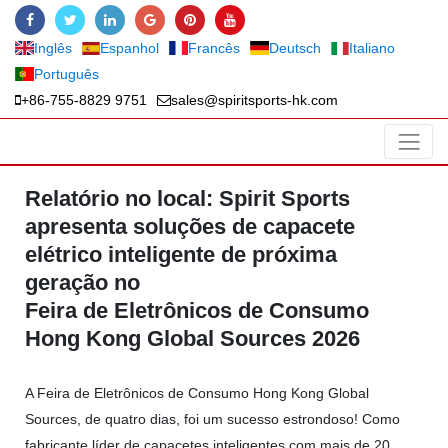
Inglês
Espanhol
Francês
Deutsch
Italiano
Português
+86-755-8829 9751
sales@spiritsports-hk.com
Relatório no local: Spirit Sports
apresenta soluções de capacete
elétrico inteligente de próxima
geração no
Feira de Eletrônicos de Consumo
Hong Kong Global Sources 2026
A Feira de Eletrônicos de Consumo Hong Kong Global
Sources, de quatro dias, foi um sucesso estrondoso! Como
fabricante líder de capacetes inteligentes com mais de 20