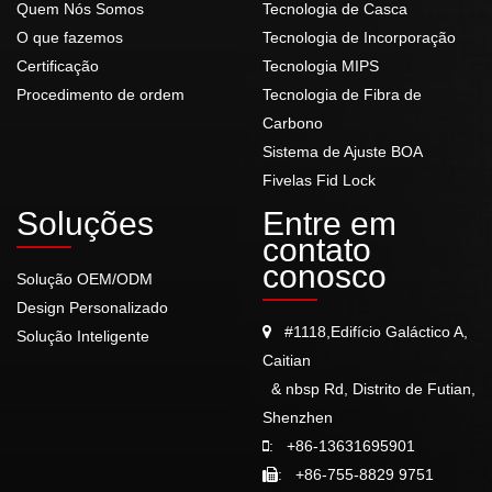
Quem Nós Somos
Tecnologia de Casca
O que fazemos
Tecnologia de Incorporação
Certificação
Tecnologia MIPS
Procedimento de ordem
Tecnologia de Fibra de
Carbono
Sistema de Ajuste BOA
Fivelas Fid Lock
Soluções
Entre em
contato
conosco
Solução OEM/ODM
Design Personalizado
#1118,Edifício Galáctico A,
Solução Inteligente
Caitian
& nbsp Rd, Distrito de Futian,
Shenzhen
:
+86-13631695901
:
+86-755-8829 9751