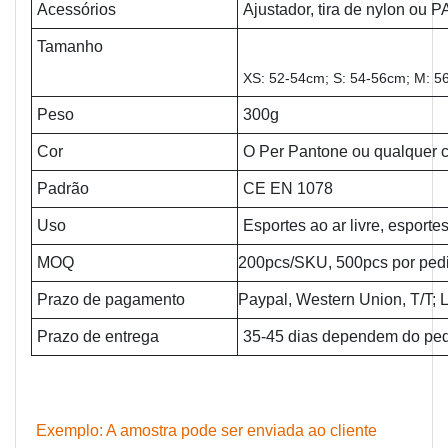
Acessórios
Ajustador, tira de nylon ou P
Tamanho
XS: 52-54cm; S: 54-56cm; M: 5
Peso
300g
Cor
O Per Pantone ou qualquer c
Padrão
CE EN 1078
Uso
Esportes ao ar livre, esporte
MOQ
200pcs/SKU, 500pcs por ped
Prazo de pagamento
Paypal, Western Union, T/T; 
Prazo de entrega
35-45 dias dependem do pe
Exemplo: A amostra pode ser enviada ao cliente