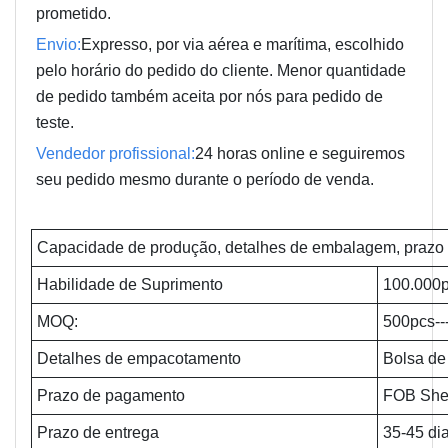
prometido.
Envio:
Expresso, por via aérea e marítima, escolhido
pelo horário do pedido do cliente. Menor quantidade
de pedido também aceita por nós para pedido de
teste.
Vendedor profissional:
24 horas online e seguiremos
seu pedido mesmo durante o período de venda.
Capacidade de produção, detalhes de embalagem, prazo 
Habilidade de Suprimento
100.000p
MOQ:
500pcs--
Detalhes de empacotamento
Bolsa de
Prazo de pagamento
FOB She
Prazo de entrega
35-45 di