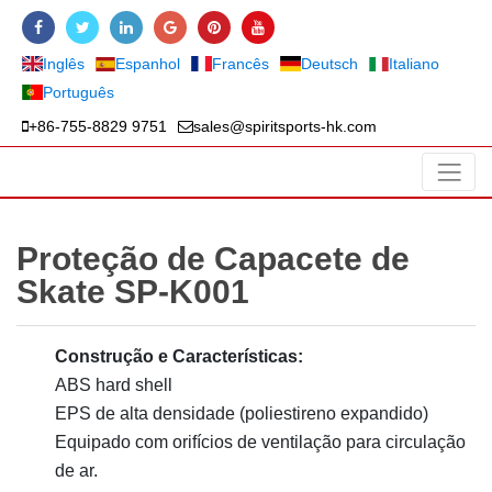
Inglês
Espanhol
Francês
Deutsch
Italiano
Português
+86-755-8829 9751
sales@spiritsports-hk.com
Proteção de Capacete de
Skate SP-K001
Construção e Características:
ABS hard shell
EPS de alta densidade (poliestireno expandido)
Equipado com orifícios de ventilação para circulação
de ar.